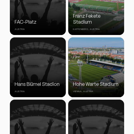
Franz Fekete
FAC-Platz
Stadium
AUSTRIA
KAPFENBERG, AUSTRIA
Hans Blümel Stadion
Hohe Warte Stadium
AUSTRIA
VIENNA, AUSTRIA