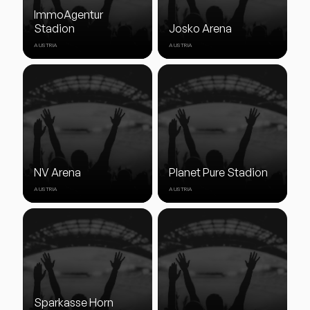
ImmoAgentur
Stadion
Josko Arena
AUSTRIA
AUSTRIA
NV Arena
Planet Pure Stadion
AUSTRIA
AUSTRIA
Sparkasse Horn