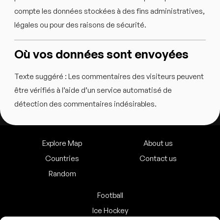
compte les données stockées à des fins administratives,
légales ou pour des raisons de sécurité.
Où vos données sont envoyées
Texte suggéré :
Les commentaires des visiteurs peuvent
être vérifiés à l’aide d’un service automatisé de
détection des commentaires indésirables.
Explore Map
About us
Countries
Contact us
Random
Football
Ice Hockey